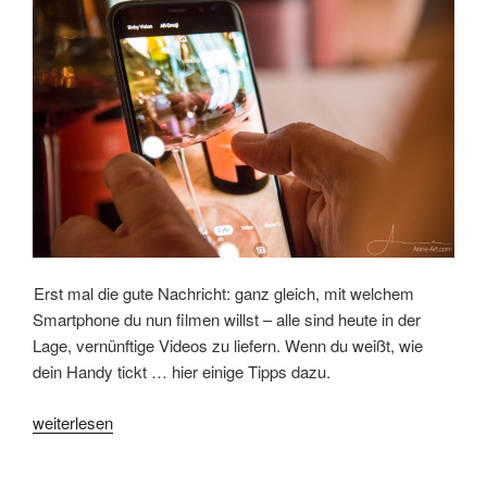
andere
Regeln“
Erst mal die gute Nachricht: ganz gleich, mit welchem
Smartphone du nun filmen willst – alle sind heute in der
Lage, vernünftige Videos zu liefern. Wenn du weißt, wie
dein Handy tickt … hier einige Tipps dazu.
„Dein
weiterlesen
Handy“