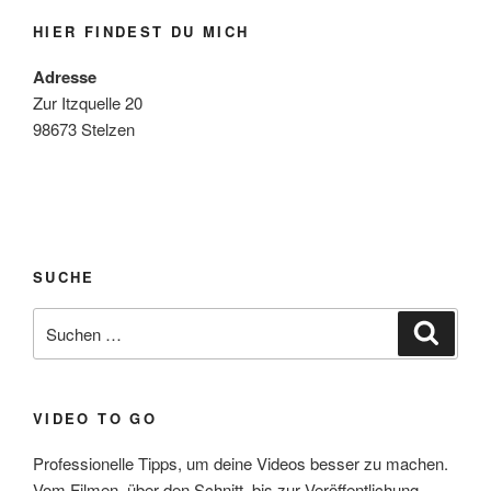
HIER FINDEST DU MICH
Adresse
Zur Itzquelle 20
98673 Stelzen
SUCHE
Suchen
Suche
nach:
VIDEO TO GO
Professionelle Tipps, um deine Videos besser zu machen.
Vom Filmen, über den Schnitt, bis zur Veröffentlichung